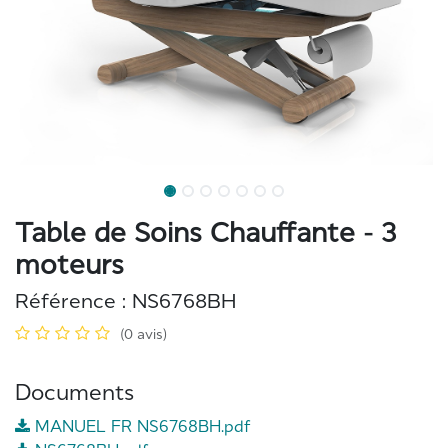
Table de Soins Chauffante - 3
moteurs
Référence :
NS6768BH
(0 avis)
Documents
MANUEL FR NS6768BH.pdf