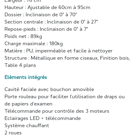
Largeur : 76 cm
Hauteur : Ajustable de 60cm à 95cm
Dossier : Inclinaison de 0° à 70°
Section centrale : Inclinaison de 0° à 27°
Repose-pieds : Inclinaison de 0° à 7°
Poids net : 89kg
Charge maximale : 180kg
Matière : PU, imperméable et facile à nettoyer
Structure : Métallique en forme ciseaux, Finition bois,
Table 4 plans
Eléments intégrés
Cavité faciale avec bouchon amovible
Porte rouleau pour faciliter l’utilisation de draps ou
de papiers d’examen
Télécommande pour contrôle des 3 moteurs
Eclairages LED + télécommande
Système chauffant
2 roues