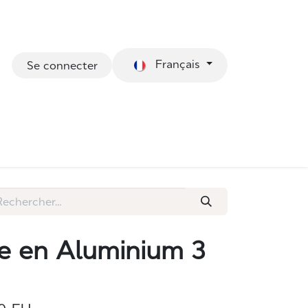
Français
Se connecter
Eco Divans
Tabourets
te en Aluminium 3