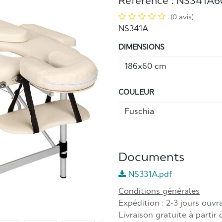
Référence :
NS341A6
(0 avis)
NS341A
DIMENSIONS
COULEUR
Documents
NS331A.pdf
Conditions générales
Expédition : 2-3 jours ouvr
Livraison gratuite à partir