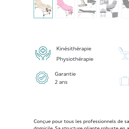
Kinésithérapie
Physiothérapie
Garantie
2 ans
Conçue pour tous les professionnels de san
domicile. Sa structure pliante robuste en a