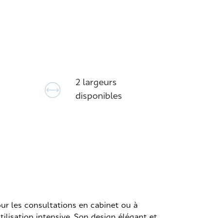
2 largeurs
disponibles
our les consultations en cabinet ou à
tilisation intensive. Son design élégant et