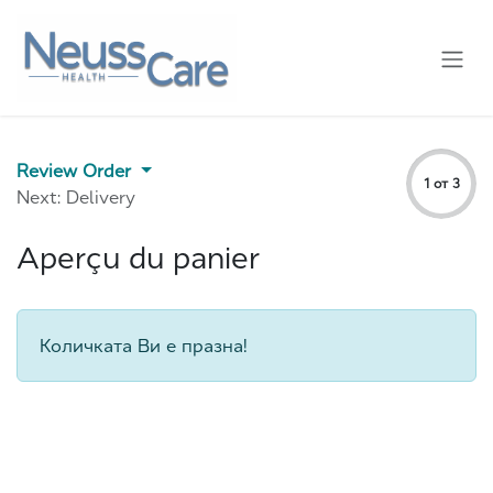
Преминете към съдържание
Review Order
1 от 3
Next: Delivery
Aperçu du panier
Количката Ви е празна!