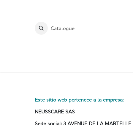
Ir al contenido
Catalogue
Inicio
Mesas de fisioterapi
Este sitio web pertenece a la empresa:
NEUSSCARE SAS
Sede social: 3 AVENUE DE LA MARTELLE -