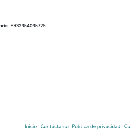
ario:
FR32954095725
Inicio
Contáctanos
Política de privacidad
Co