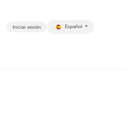
Español
Iniciar sesión
Sofás Eco
Taburetes