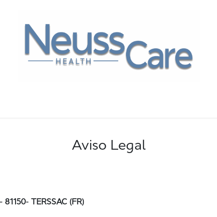
a
Camillas de tratamiento
Sillones de cuidados
Aviso Legal
 81150- TERSSAC (FR)