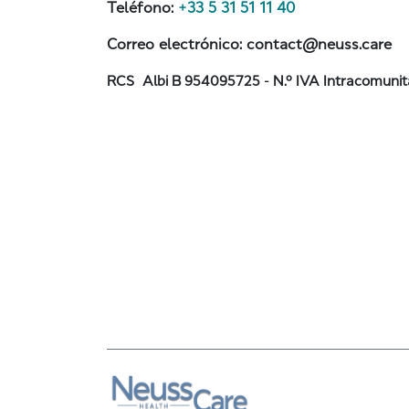
Teléfono:
+33 5 31 51 11 40
Correo electrónico: contact@neuss.care
RCS
Albi B 954095725 -
N.º IVA Intracomunit