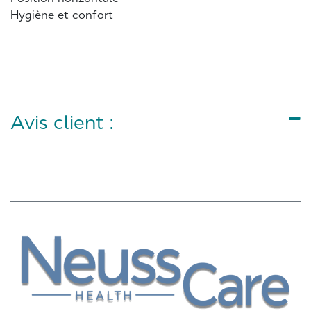
Hygiène et confort
Avis client :