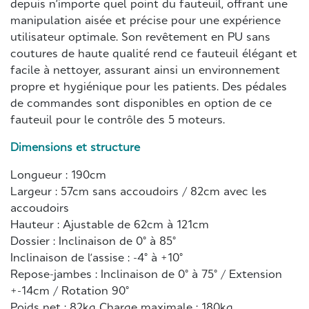
depuis n’importe quel point du fauteuil, offrant une
manipulation aisée et précise pour une expérience
utilisateur optimale. Son revêtement en PU sans
coutures de haute qualité rend ce fauteuil élégant et
facile à nettoyer, assurant ainsi un environnement
propre et hygiénique pour les patients. Des pédales
de commandes sont disponibles en option de ce
fauteuil pour le contrôle des 5 moteurs.
Dimensions et structure
Longueur : 190cm
Largeur : 57cm sans accoudoirs / 82cm avec les
accoudoirs
Hauteur : Ajustable de 62cm à 121cm
Dossier : Inclinaison de 0° à 85°
Inclinaison de l’assise : -4° à +10°
Repose-jambes : Inclinaison de 0° à 75° / Extension
+-14cm / Rotation 90°
Poids net : 82kg Charge maximale : 180kg