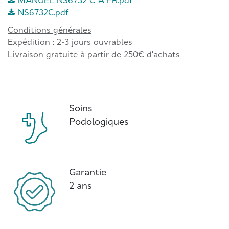
MANUEL NS6732 C-A FR.pdf
NS6732C.pdf
Conditions générales
Expédition : 2-3 jours ouvrables
Livraison gratuite à partir de 250€ d'achats
Soins
Podologiques
Garantie
2 ans