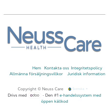
Hem
Kontakta oss
Integritetspolicy
Allmänna försäljningsvillkor
Juridisk information
Copyright © Neuss Care
Svenska
Drivs med
- Den #1
e-handelssystem med
öppen källkod