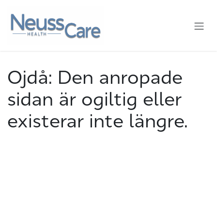
Hoppa till innehåll
Ojdå: Den anropade
sidan är ogiltig eller
existerar inte längre.